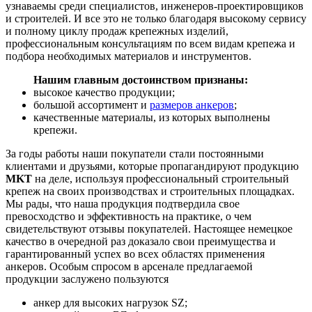
узнаваемы среди специалистов, инженеров-проектировщиков
и строителей. И все это не только благодаря высокому сервису
и полному циклу продаж крепежных изделий,
профессиональным консультациям по всем видам крепежа и
подбора необходимых материалов и инструментов.
Нашим главным достоинством признаны:
высокое качество продукции;
большой ассортимент и
размеров анкеров
;
качественные материалы, из которых выполнены
крепежи.
За годы работы наши покупатели стали постоянными
клиентами и друзьями, которые пропагандируют продукцию
MKT
на деле, используя профессиональный строительный
крепеж на своих производствах и строительных площадках.
Мы рады, что наша продукция подтвердила свое
превосходство и эффективность на практике, о чем
свидетельствуют отзывы покупателей. Настоящее немецкое
качество в очередной раз доказало свои преимущества и
гарантированный успех во всех областях применения
анкеров. Особым спросом в арсенале предлагаемой
продукции заслужено пользуются
анкер для высоких нагрузок SZ;