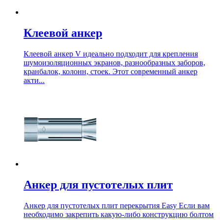
Клеевой анкер
Клеевой анкер V идеально подходит для крепления
шумоизоляционных экранов, разнообразных заборов,
кранбалок, колонн, стоек. Этот современный анкер
акти...
Анкеp для пустотелых плит
Анкер для пустотелых плит перекрытия Еasy Если вам
необходимо закрепить какую-либо конструкцию болтом