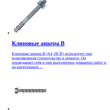
Клиновые анкера В
Клиновые анкера В (А4, HCR) используют при
всевозможном строительстве и ремонте. Он
оправдывает себя и при выполнении домашних работ и
на капитальных ...