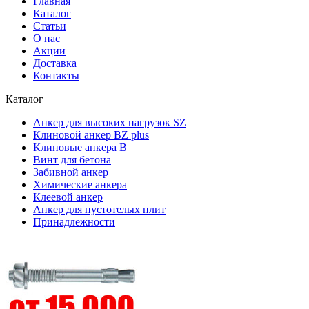
Главная
Каталог
Статьи
О нас
Акции
Доставка
Контакты
Каталог
Анкер для высоких нагрузок SZ
Клиновой анкер BZ plus
Клиновые анкера В
Винт для бетона
Забивной анкер
Химические анкера
Клеевой анкер
Анкеp для пустотелых плит
Принадлежности