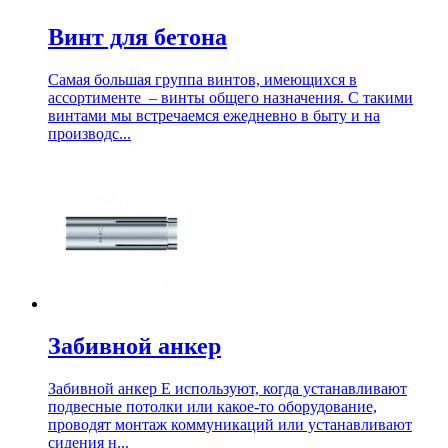
Винт для бетона
Самая большая группа винтов, имеющихся в
ассортименте – винты общего назначения. C такими
винтами мы встречаемся ежедневно в быту и на
производс...
Забивной анкер
Забивной анкер Е используют, когда устанавливают
подвесные потолки или какое-то оборудование,
проводят монтаж коммуникаций или устанавливают
сидения н...