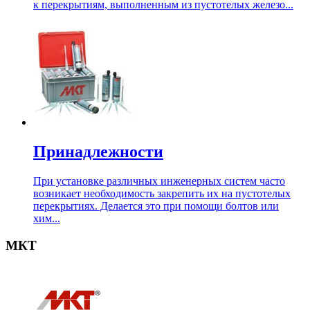
к перекрытиям, выполненным из пустотелых железо...
Принадлежности
При установке различных инженерных систем часто
возникает необходимость закрепить их на пустотелых
перекрытиях. Делается это при помощи болтов или
хим...
МКТ