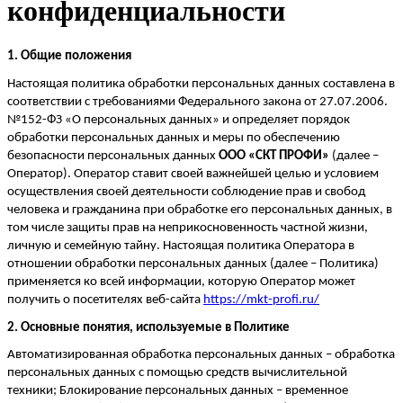
конфиденциальности
1. Общие положения
Настоящ
ая политика обработки персональных данных составлена в
соответствии с требованиями Федерального закона от 27.07.2006.
№152-ФЗ «О персональных данных» и определяет порядок
обработки персональных данных и меры по обеспечению
безопасности персональных данных
ООО «СКТ ПРОФИ»
(далее –
Оператор). Оператор ставит своей важнейшей целью и условием
осуществления своей деятельности соблюдение прав и свобод
человека и гражданина при обработке его персональных данных, в
том чи
сле защиты прав на неприкосновенность частной жизни,
личную и семейную тайну. Настоящая политика Оператора в
отношении обработки персональных данных (далее – Политика)
применяется ко всей информации, которую Оператор может
получить о посетителях веб-сайта
https://mkt-profi.ru
/
2. Основные понятия, используемые в Политике
Автоматизированная обработка персональных данных – обработка
персональных данных с помощью средств вычислительной
техники; Блокирование персональных данных – временное