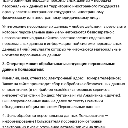
Трансграничная передача персональных данных – передача
персональных данных на территорию иностранного государства
органу власти иностранного государства, иностранному
физическому или иностранному юридическому лицу;
Уничтожение персональных данных – любые действия, в результате
которых персональные данные уничтожаются безвозвратно с
невозможностью дальнейшего восстановления содержания
персональных данных в информационной системе персональных
данных и (или) результате которых уничтожаются материальные
носители персональных данных.
3. Оператор может обрабатывать следующие персональные
данные Пользователя:
Фамилия, имя, отчество; Электронный адрес; Номера телефонов
;
Также
на сайте происходит сбор и обработка обезличенных данных
о посетителях (в т.ч. файлов «
cookie
») с помощью сервисов
интернет-статистики (Яндекс Метрика и Гугл Аналитика и других).
Вышеперечисленные данные далее по тексту Политики
объединены общим понятием Персональные данные.
4. Цель обработки персональных данных Пользователя —
информирование Пользователя посредством отправки
электронных писем; уточнение деталей записи на прием.