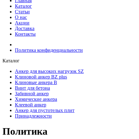
Главная
Каталог
Статьи
О нас
Акции
Доставка
Контакты
Политика конфиденциальности
Каталог
Анкер для высоких нагрузок SZ
Клиновой анкер BZ plus
Клиновые анкера В
Винт для бетона
Забивной анкер
Химические анкера
Клеевой анкер
Анкеp для пустотелых плит
Принадлежности
Политика