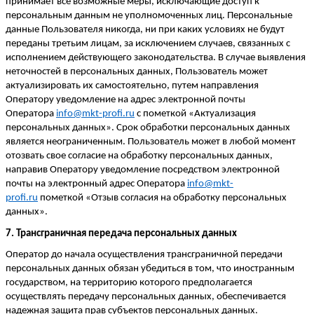
принимает все возможные меры, исключающие доступ
к
персональным данным
не уполномоченных лиц. Персональные
данные Пользователя никогда, ни при каких условиях не будут
переданы третьим лицам, за исклю
чением случаев, связанных с
исполнением действующего законодательства. В случае выявления
неточностей в персональных данных, Пользователь может
актуализировать их самостоятельно, путем направления
Оператору уведомление на адрес электронной почты
Оператора
info@mkt-profi.ru
с пометкой «Актуализация
персональ
ных данных». Срок обработки персональных данных
является неограниченным. Пользователь может в любой момент
отозвать свое согласие на обработку персональных данных,
направив Оператору уведомление посредством электронной
почты на электронный адрес Оператора
info@mkt-
profi.ru
пометкой «Отзыв согласия на обработку персональных
данных».
7. Трансграничная передача персональных данных
Оператор до начала осуществления трансграничной передачи
персональных данных обязан убедиться в том, что иностранным
государс
твом, на территорию которого предполагается
осуществлять передачу персональных данных, обеспечивается
надежная защита прав субъектов персональных данных.