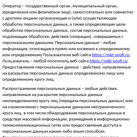
Оператор – государственный орган, муниципальный орган,
юридическое или физическое лицо, самостоятельно или совместно
с другими лицами организующие и (или) осуществляющие
обработку персональных данных, а также определяющие цели
обработки п
ерсональных данных, состав персональных данных,
подлежащих обработке, действия (операции), совершаемые с
персональными данными; Персональные данные – любая
информация, относящаяся прямо или косвенно к определенному
или определяемому Пользователю веб-сайта
https://mkt-profi.ru
;
Пользователь – любой посетитель веб-сайта
https://mkt-profi.ru
;
Предоставление персональных данных – действия, направленные
на раскрытие персональных данных определенному лицу или
определенному кругу лиц;
Распространение персональных данных – любые действия,
направленные на раскрытие персональных данных
неопределенному кругу лиц (передача пе
рсональных данных) или
на ознакомление с персональными данными неограниченного
круга лиц, в том числе обнародование персональных данных в
средствах массовой информации, размещение в информационно-
телекоммуникационных сетях или предоставление доступа к
перс
ональным данным каким-либо иным способом;