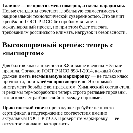
Главное — не просто смена номеров, а смена парадигмы.
Новые стандарты сочетают глобальную совместимость с
национальной технологической суверенностью. Это значит:
крепёж по ГОСТ Р ИСО без проблем встанет в
международный проект, но при этом будет отвечать
требованиям российского климата, нагрузок и безопасности.
Высокопрочный крепёж: теперь с
«паспортом»
Для болтов класса прочности 8.8 и выше введены жёсткие
правила. Согласно ГОСТ Р ИСО 898-1-2014, каждый болт
должен иметь
несмываемую маркировку
— не только класс
прочности, но и
клеймо производителя
. Это прямой
инструмент борьбы с контрафактом. Химический состав стали
и режимы термообработки теперь строго регламентированы,
что исключает разброс свойств между партиями.
Практический совет:
при закупке требуйте не просто
сертификат, а подтверждение соответствия именно
актуальным ГОСТ Р ИСО. Проверяйте маркировку — её
отсутствие должно насторожить.