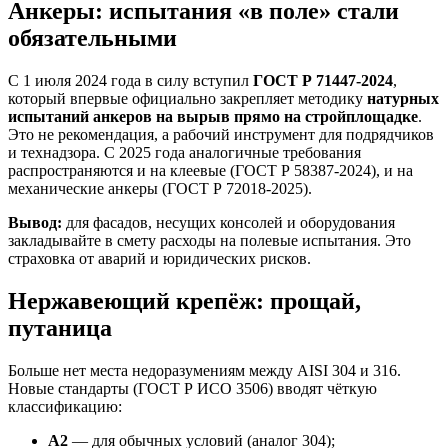
Анкеры: испытания «в поле» стали
обязательными
С 1 июля 2024 года в силу вступил
ГОСТ Р 71447-2024
,
который впервые официально закрепляет методику
натурных
испытаний анкеров на вырыв прямо на стройплощадке
.
Это не рекомендация, а рабочий инструмент для подрядчиков
и технадзора. С 2025 года аналогичные требования
распространяются и на клеевые (ГОСТ Р 58387-2024), и на
механические анкеры (ГОСТ Р 72018-2025).
Вывод:
для фасадов, несущих консолей и оборудования
закладывайте в смету расходы на полевые испытания. Это
страховка от аварий и юридических рисков.
Нержавеющий крепёж: прощай,
путаница
Больше нет места недоразумениям между AISI 304 и 316.
Новые стандарты (ГОСТ Р ИСО 3506) вводят чёткую
классификацию:
А2
— для обычных условий (аналог 304);