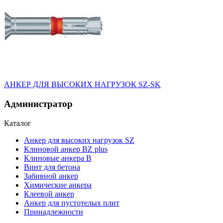
АНКЕР ДЛЯ ВЫСОКИХ НАГРУЗОК SZ-SK
Администратор
Каталог
Анкер для высоких нагрузок SZ
Клиновой анкер BZ plus
Клиновые анкера В
Винт для бетона
Забивной анкер
Химические анкера
Клеевой анкер
Анкеp для пустотелых плит
Принадлежности