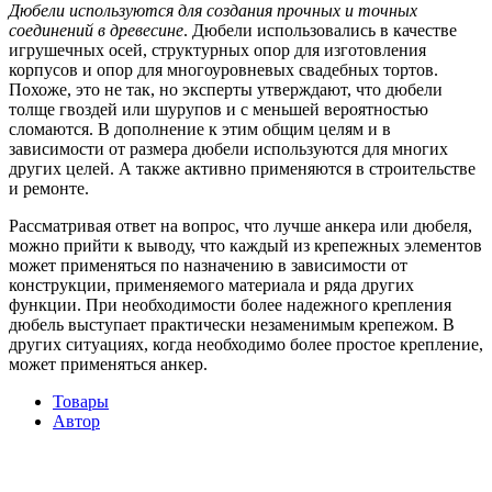
Дюбели используются для создания прочных и точных
соединений в древесине
. Дюбели использовались в качестве
игрушечных осей, структурных опор для изготовления
корпусов и опор для многоуровневых свадебных тортов.
Похоже, это не так, но эксперты утверждают, что дюбели
толще гвоздей или шурупов и с меньшей вероятностью
сломаются. В дополнение к этим общим целям и в
зависимости от размера дюбели используются для многих
других целей. А также активно применяются в строительстве
и ремонте.
Рассматривая ответ на вопрос, что лучше анкера или дюбеля,
можно прийти к выводу, что каждый из крепежных элементов
может применяться по назначению в зависимости от
конструкции, применяемого материала и ряда других
функции. При необходимости более надежного крепления
дюбель выступает практически незаменимым крепежом. В
других ситуациях, когда необходимо более простое крепление,
может применяться анкер.
Товары
Автор