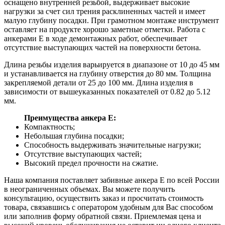
оснащено внутренней резьбой, выдерживает высокие
нагрузки за счет сил трения расклиненных частей и имеет
малую глубину посадки. При грамотном монтаже инструмент
оставляет на продукте хорошо заметные отметки. Работа с
анкерами Е в ходе демонтажных работ, обеспечивает
отсутствие выступающих частей на поверхности бетона.
Длина резьбы изделия варьируется в диапазоне от 10 до 45 мм
и устанавливается на глубину отверстия до 80 мм. Толщина
закрепляемой детали от 25 до 100 мм. Длина изделия в
зависимости от вышеуказанных показателей от 0.82 до 5.12
мм.
Преимущества анкера Е:
Компактность;
Небольшая глубина посадки;
Способность выдерживать значительные нагрузки;
Отсутствие выступающих частей;
Высокий предел прочности на сжатие.
Наша компания поставляет забивные анкера Е по всей России
в неограниченных объемах. Вы можете получить
консультацию, осуществить заказ и просчитать стоимость
товара, связавшись с оператором удобным для Вас способом
или заполнив форму обратной связи. Приемлемая цена и