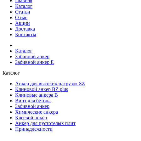
Главная
Каталог
Статьи
О нас
Акции
Доставка
Контакты
Каталог
Забивной анкер
Забивной анкер Е
Каталог
Анкер для высоких нагрузок SZ
Клиновой анкер BZ plus
Клиновые анкера В
Винт для бетона
Забивной анкер
Химические анкера
Клеевой анкер
Анкеp для пустотелых плит
Принадлежности