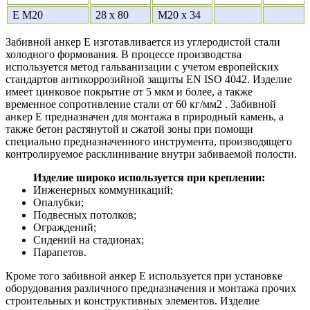
E M20
28 x 80
M20 x 34
Забивной анкер Е изготавливается из углеродистой стали
холодного формования. В процессе производства
используется метод гальванизации с учетом европейских
стандартов антикоррозийной защиты EN ISO 4042. Изделие
имеет цинковое покрытие от 5 мкм и более, а также
временное сопротивление стали от 60 кг/мм2 . Забивной
анкер Е предназначен для монтажа в природный камень, а
также бетон растянутой и сжатой зоны при помощи
специально предназначенного инструмента, производящего
контролируемое расклинивание внутри забиваемой полости.
Изделие широко используется при креплении:
Инженерных коммуникаций;
Опалубки;
Подвесных потолков;
Ограждений;
Сидений на стадионах;
Парапетов.
Кроме того забивной анкер Е используется при установке
оборудования различного предназначения и монтажа прочих
строительных и конструктивных элементов. Изделие