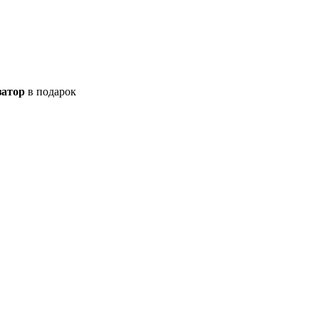
затор
в подарок