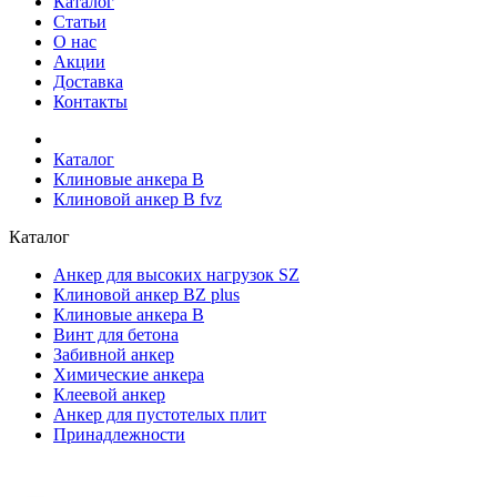
Каталог
Статьи
О нас
Акции
Доставка
Контакты
Каталог
Клиновые анкера В
Клиновой анкер B fvz
Каталог
Анкер для высоких нагрузок SZ
Клиновой анкер BZ plus
Клиновые анкера В
Винт для бетона
Забивной анкер
Химические анкера
Клеевой анкер
Анкеp для пустотелых плит
Принадлежности