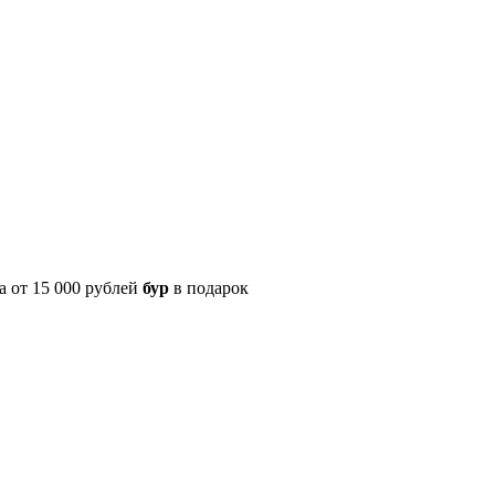
а от 15 000 рублей
бур
в подарок