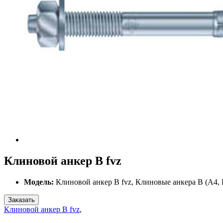
Клиновой анкер B fvz
Модель:
Клиновой анкер B fvz, Клиновые анкера В (А4,
Заказать
Клиновой анкер B fvz
,