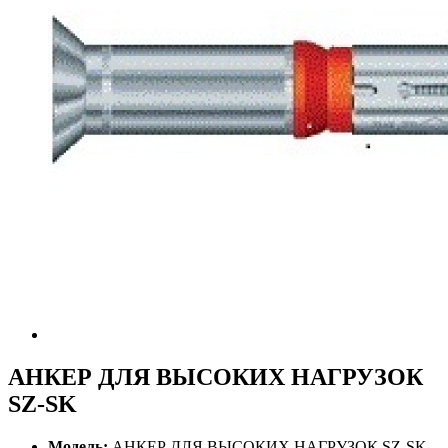
АНКЕР ДЛЯ ВЫСОКИХ НАГРУЗОК
SZ-SK
Модель:
АНКЕР ДЛЯ ВЫСОКИХ НАГРУЗОК SZ-SK,