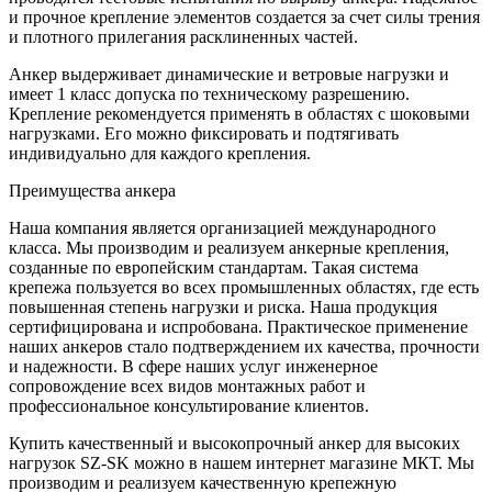
и прочное крепление элементов создается за счет силы трения
и плотного прилегания расклиненных частей.
Анкер выдерживает динамические и ветровые нагрузки и
имеет 1 класс допуска по техническому разрешению.
Крепление рекомендуется применять в областях с шоковыми
нагрузками. Его можно фиксировать и подтягивать
индивидуально для каждого крепления.
Преимущества анкера
Наша компания является организацией международного
класса. Мы производим и реализуем анкерные крепления,
созданные по европейским стандартам. Такая система
крепежа пользуется во всех промышленных областях, где есть
повышенная степень нагрузки и риска. Наша продукция
сертифицирована и испробована. Практическое применение
наших анкеров стало подтверждением их качества, прочности
и надежности. В сфере наших услуг инженерное
сопровождение всех видов монтажных работ и
профессиональное консультирование клиентов.
Купить качественный и высокопрочный анкер для высоких
нагрузок SZ-SK можно в нашем интернет магазине МКТ. Мы
производим и реализуем качественную крепежную