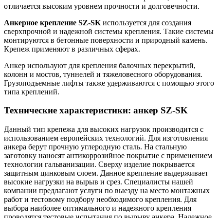
отличается высоким уровнем прочности и долговечности.
Анкерное крепление SZ-SK
используется для создания
сверхпрочной и надежной системы крепления. Такие системы
монтируются в бетонные поверхности и природный камень.
Крепеж применяют в различных сферах.
Анкер используют для крепления балочных перекрытий,
колонн и мостов, туннелей и тяжеловесного оборудования.
Грузоподъемные лифты также удерживаются с помощью этого
типа креплений.
Технические характеристики: анкер SZ-SK
Данный тип крепежа для высоких нагрузок производится с
использованием европейских технологий. Для изготовления
анкера берут прочную углеродную сталь. На стальную
заготовку наносят антикоррозийное покрытие с применением
технологии гальванизации. Сверху изделие покрывается
защитным цинковым слоем. Данное крепление выдерживает
высокие нагрузки на вырыв и срез. Специалисты нашей
компании предлагают услуги по выезду на место монтажных
работ и тестовому подбору необходимого крепления. Для
выбора наиболее оптимального и надежного крепления
проводятся тестовые испытания по вырыву анкера. Надежное