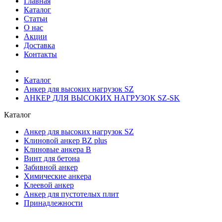
Главная
Каталог
Статьи
О нас
Акции
Доставка
Контакты
Каталог
Анкер для высоких нагрузок SZ
АНКЕР ДЛЯ ВЫСОКИХ НАГРУЗОК SZ-SK
Каталог
Анкер для высоких нагрузок SZ
Клиновой анкер BZ plus
Клиновые анкера В
Винт для бетона
Забивной анкер
Химические анкера
Клеевой анкер
Анкеp для пустотелых плит
Принадлежности