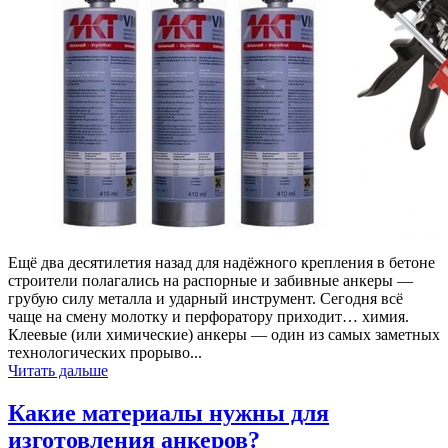
Ещё два десятилетия назад для надёжного крепления в бетоне
строители полагались на распорные и забивные анкеры —
грубую силу металла и ударный инструмент. Сегодня всё
чаще на смену молотку и перфоратору приходит… химия.
Клеевые (или химические) анкеры — один из самых заметных
технологических прорыво...
Читать дальше
Какие материалы нужны для
изготовления анкеров?