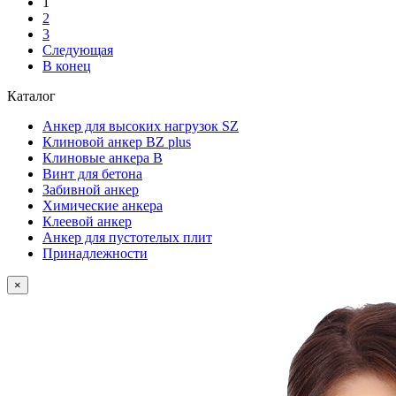
1
2
3
Следующая
В конец
Каталог
Анкер для высоких нагрузок SZ
Клиновой анкер BZ plus
Клиновые анкера В
Винт для бетона
Забивной анкер
Химические анкера
Клеевой анкер
Анкеp для пустотелых плит
Принадлежности
×