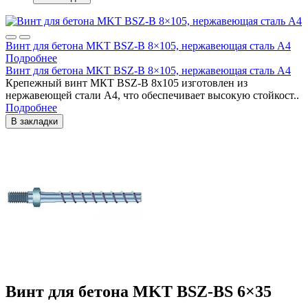
Винт для бетона MKT BSZ-B 8×105, нержавеющая сталь A4
Подробнее
Винт для бетона MKT BSZ-B 8×105, нержавеющая сталь A4
Крепежный винт МКТ BSZ-B 8x105 изготовлен из
нержавеющей стали A4, что обеспечивает высокую стойкост..
Подробнее
В закладки
Винт для бетона MKT BSZ-BS 6×35