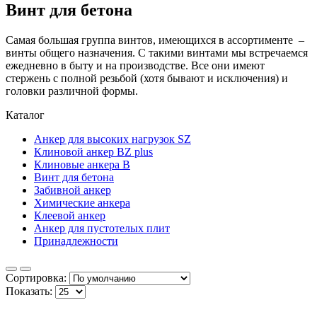
Винт для бетона
Самая большая группа винтов, имеющихся в ассортименте –
винты общего назначения. C такими винтами мы встречаемся
ежедневно в быту и на производстве. Все они имеют
стержень с полной резьбой (хотя бывают и исключения) и
головки различной формы.
Каталог
Анкер для высоких нагрузок SZ
Клиновой анкер BZ plus
Клиновые анкера В
Винт для бетона
Забивной анкер
Химические анкера
Клеевой анкер
Анкеp для пустотелых плит
Принадлежности
Сортировка:
Показать: